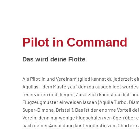
Pilot in Command
Das wird deine Flotte
Als Pilot:in und Vereinsmitglied kannst du jederzeit e
Aquilas – dem Muster, auf dem du ausgebildet wurdest
reservieren und fliegen. Zusätzlich kannst du dich au
Flugzeugmuster einweisen lassen (Aquila Turbo, Di
Super-Dimona, Bristell). Das ist der enorme Vorteil d
Verein, denn nur wenige Flugschulen verfügen über ein
nach deiner Ausbildung kostengünstig zum Chartern 