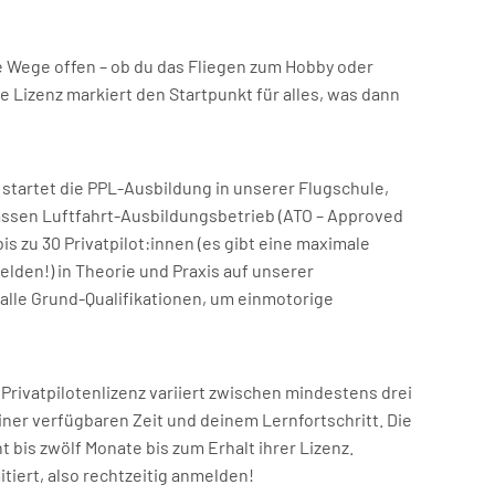
lle Wege offen – ob du das Fliegen zum Hobby oder
 Lizenz markiert den Startpunkt für alles, was dann
– startet die PPL-Ausbildung in unserer Flugschule,
assen Luftfahrt-Ausbildungsbetrieb (ATO – Approved
bis zu 30 Privatpilot:innen (es gibt eine maximale
elden!) in Theorie und Praxis auf unserer
 alle Grund-Qualifikationen, um einmotorige
Privatpilotenlizenz variiert zwischen mindestens drei
iner verfügbaren Zeit und deinem Lernfortschritt. Die
bis zwölf Monate bis zum Erhalt ihrer Lizenz.
itiert, also rechtzeitig anmelden!