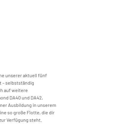
ine unserer aktuell fünf
 – selbstständig
ch auf weitere
amond DA40 und DA42,
einer Ausbildung in unserem
e so große Flotte, die dir
zur Verfügung steht.