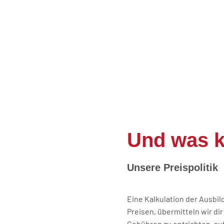
Und was k
Unsere Preispolitik
Eine Kalkulation der Ausbil
Preisen, übermitteln wir di
Gebühren zu entrichten, auf