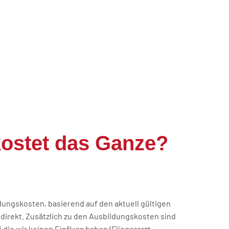
ostet das Ganze?
dungskosten, basierend auf den aktuell gültigen
r direkt. Zusätzlich zu den Ausbildungskosten sind
 die wir keinen Einfluss haben (Fliegerarzt,