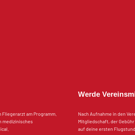
Werde Vereinsmi
m Fliegerarzt am Programm.
Nach Aufnahme in den Vere
in medizinisches
Mitgliedschaft, der Gebüh
ical.
auf deine ersten Flugstun