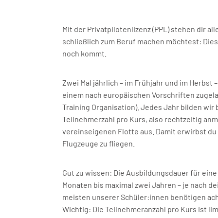
m
Mit der Privatpilotenlizenz (PPL) stehen dir a
schließlich zum Beruf machen möchtest: Diese
noch kommt.
Zwei Mal jährlich – im Frühjahr und im Herbst 
einem nach europäischen Vorschriften zugel
n
Training Organisation). Jedes Jahr bilden wir 
Teilnehmerzahl pro Kurs, also rechtzeitig anm
vereinseigenen Flotte aus. Damit erwirbst du
Flugzeuge zu fliegen.
Gut zu wissen: Die Ausbildungsdauer für eine 
Monaten bis maximal zwei Jahren – je nach de
meisten unserer Schüler:innen benötigen acht 
Wichtig: Die Teilnehmeranzahl pro Kurs ist lim