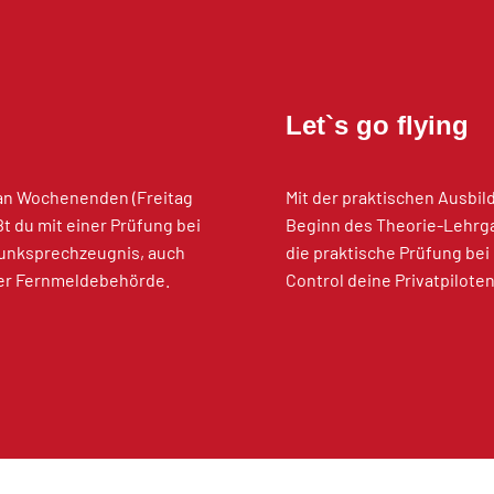
Let`s go flying
 an Wochenenden (Freitag
Mit der praktischen Ausbil
t du mit einer Prüfung bei
Beginn des Theorie-Lehrga
Funksprechzeugnis, auch
die praktische Prüfung bei
der Fernmeldebehörde.
Control deine Privatpiloten